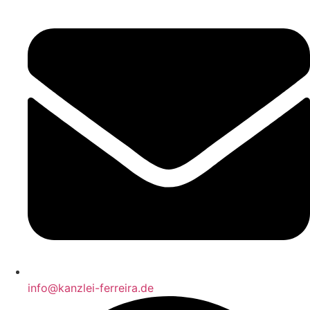
info@kanzlei-ferreira.de