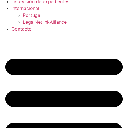
Inspección de expedientes
Internacional
Portugal
LegalNetlinkAlliance
Contacto