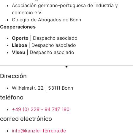
Asociación germano-portuguesa de industria y
comercio e.V.
Colegio de Abogados de Bonn
Cooperaciones
Oporto
| Despacho asociado
Lisboa
| Despacho asociado
Viseu
| Despacho asociado
Dirección
Wilhelmstr. 22 | 53111 Bonn
teléfono
+49 (0) 228 - 94 747 180
correo electrónico
info@kanzlei-ferreira.de