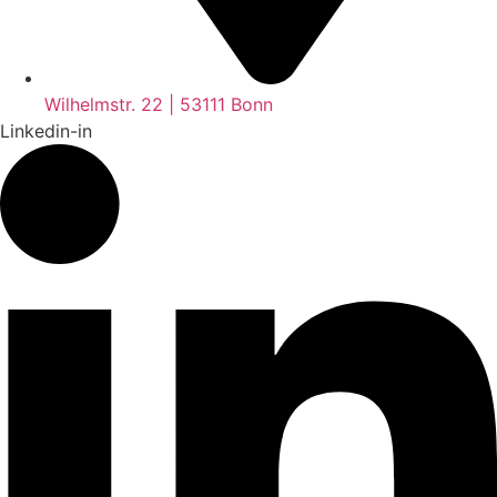
Wilhelmstr. 22 | 53111 Bonn
Linkedin-in